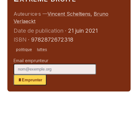
Auteur·ice·s —
Vincent Scheltiens
,
Bruno
Verlaeckt
Date de publication
· 21 juin 2021
ISBN
· 9782872672318
politique
luttes
Email emprunteur
Emprunter