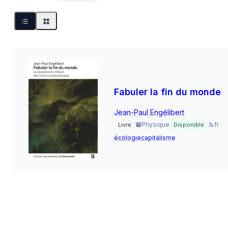
Fabuler la fin du monde
Jean-Paul Engélibert
Physique
fr
Livre
Disponible
écologie
capitalisme