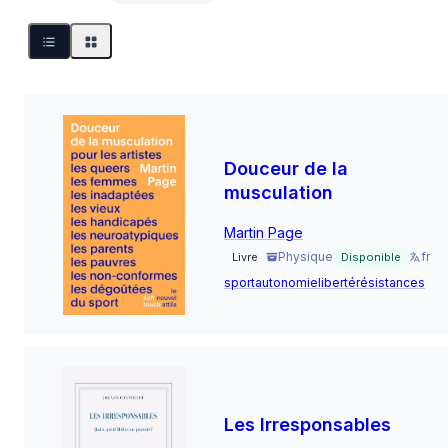
Douceur de la
musculation
Martin Page
Physique
fr
Livre
Disponible
sport
autonomie
liberté
résistances
Les Irresponsables