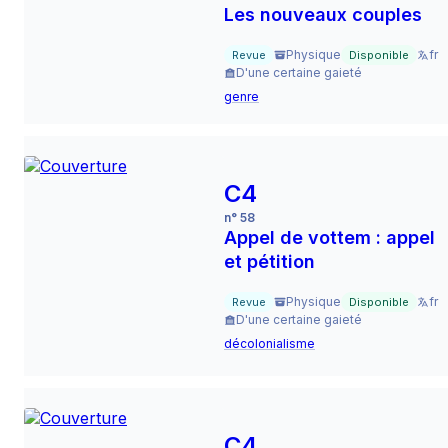
Les nouveaux couples
Physique
fr
Revue
Disponible
D'une certaine gaieté
genre
C4
n° 58
Appel de vottem : appel
et pétition
Physique
fr
Revue
Disponible
D'une certaine gaieté
décolonialisme
C4