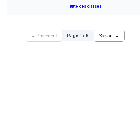
lutte des classes
Page 1 / 6
← Précédent
Suivant →