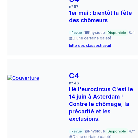
n° 57
1er mai : bientôt la fête
des chômeurs
Physique
fr
Revue
Disponible
D'une certaine gaieté
lutte des classes
travail
C4
n° 46
Hé l'eurocircus C'est le
14 juin à Asterdam !
Contre le chômage, la
précarité et les
exclusions.
Physique
fr
Revue
Disponible
D'une certaine gaieté