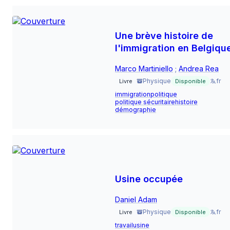
Une brève histoire de
l'immigration en Belgiqu
Marco Martiniello
;
Andrea Rea
Physique
fr
Livre
Disponible
immigration
politique
politique sécuritaire
histoire
démographie
Usine occupée
Daniel Adam
Physique
fr
Livre
Disponible
travail
usine