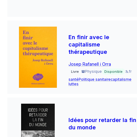
En finir avec le
capitalisme
thérapeutique
Josep Rafanell i Orra
Physique
fr
Livre
Disponible
santé
Politique sanitaire
capitalisme
luttes
Idées pour retarder la fin
du monde